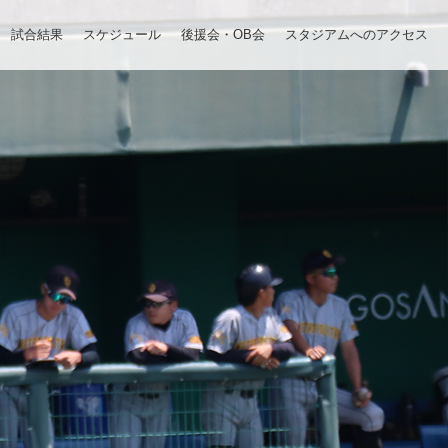
試合結果
スケジュール
後援会・OB会
スタジアムへのアクセス