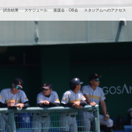
試合結果
スケジュール
後援会・OB会
スタジアムへのアクセス