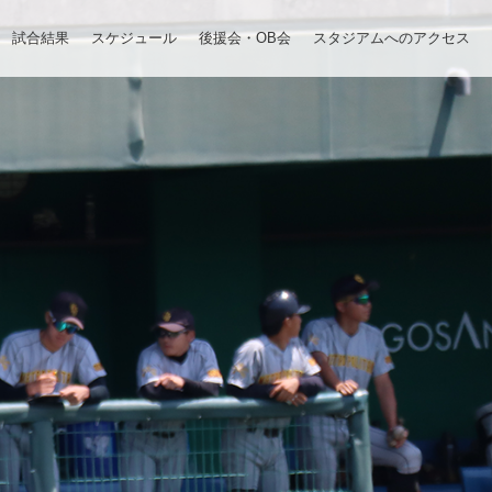
試合結果
スケジュール
後援会・OB会
スタジアムへのアクセス