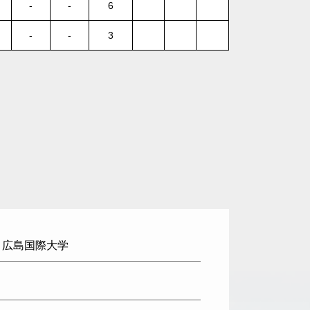
-
-
6
-
-
3
: 広島国際大学