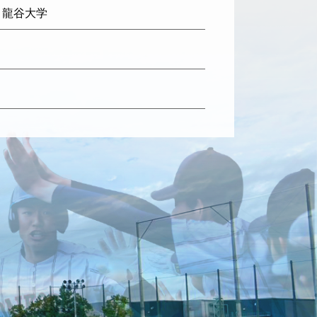
: 龍谷大学
日