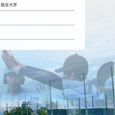
: 龍谷大学
日