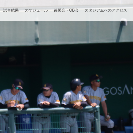
試合結果
スケジュール
後援会・OB会
スタジアムへのアクセス