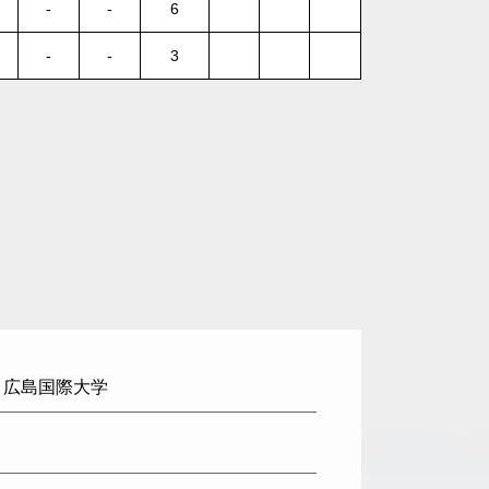
-
-
6
-
-
3
: 広島国際大学