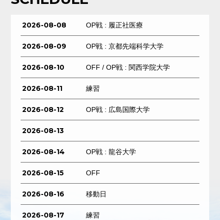
2026-08-08
OP戦 : 履正社医療
2026-08-09
OP戦 : 京都先端科学大学
2026-08-10
OFF / OP戦 : 関西学院大学
2026-08-11
練習
2026-08-12
OP戦 : 広島国際大学
2026-08-13
2026-08-14
OP戦 : 龍谷大学
2026-08-15
OFF
2026-08-16
移動日
2026-08-17
練習