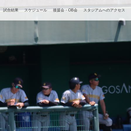
試合結果
スケジュール
後援会・OB会
スタジアムへのアクセス