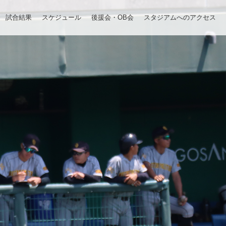
試合結果
スケジュール
後援会・OB会
スタジアムへのアクセス