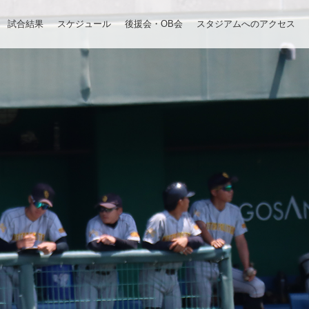
試合結果
スケジュール
後援会・OB会
スタジアムへのアクセス