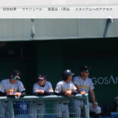
試合結果
スケジュール
後援会・OB会
スタジアムへのアクセス