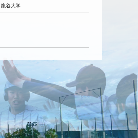
: 龍谷大学
日