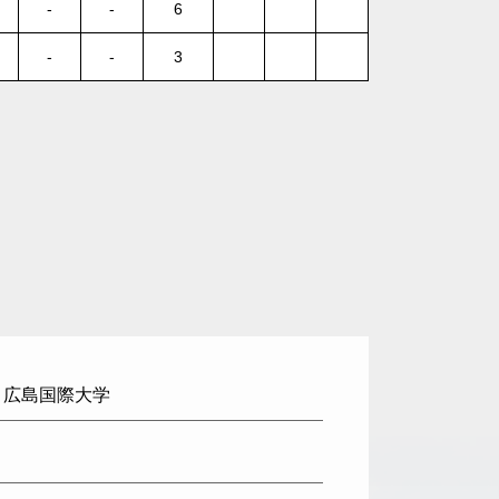
-
-
6
-
-
3
: 広島国際大学