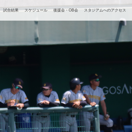
試合結果
スケジュール
後援会・OB会
スタジアムへのアクセス