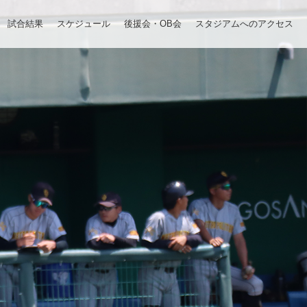
試合結果
スケジュール
後援会・OB会
スタジアムへのアクセス