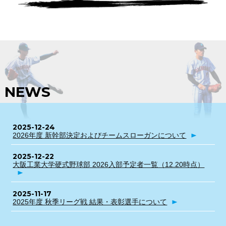
NEWS
2025-12-24
2026年度 新幹部決定およびチームスローガンについて
2025-12-22
大阪工業大学硬式野球部 2026入部予定者一覧（12.20時点）
2025-11-17
2025年度 秋季リーグ戦 結果・表彰選手について