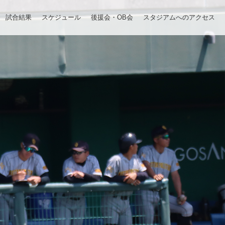
試合結果
スケジュール
後援会・OB会
スタジアムへのアクセス