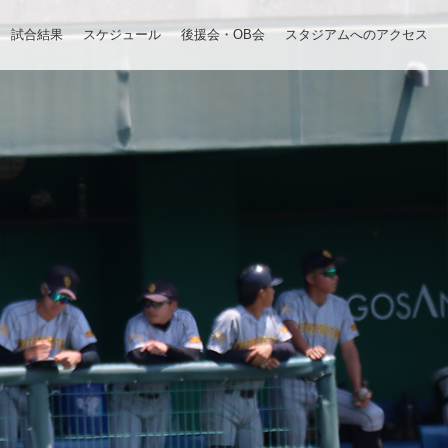
試合結果
スケジュール
後援会・OB会
スタジアムへのアクセス