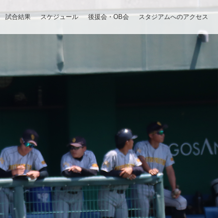
試合結果
スケジュール
後援会・OB会
スタジアムへのアクセス