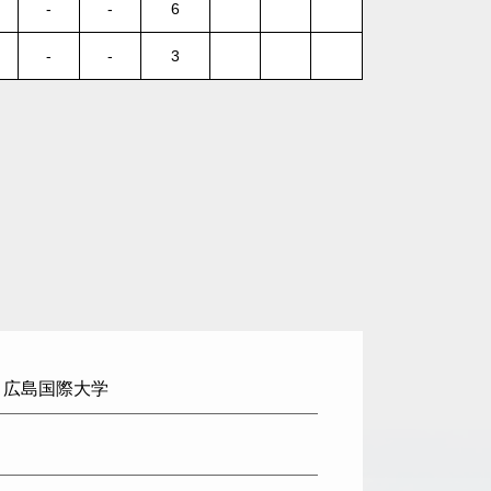
-
-
6
-
-
3
: 広島国際大学