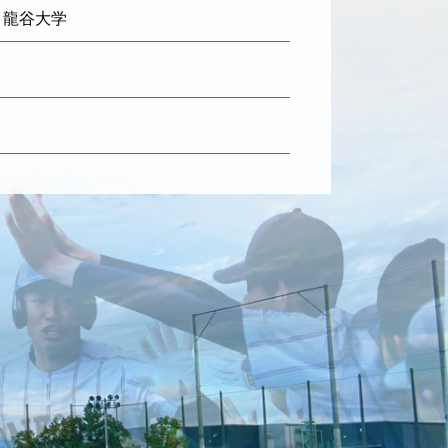
: 龍谷大学
日