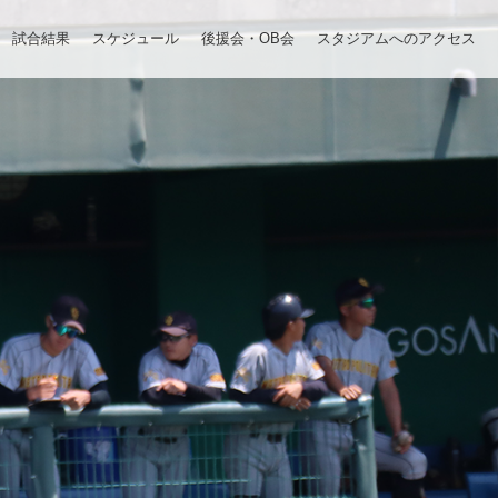
試合結果
スケジュール
後援会・OB会
スタジアムへのアクセス