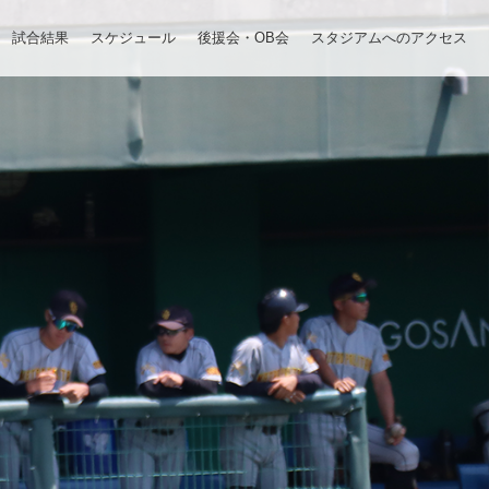
試合結果
スケジュール
後援会・OB会
スタジアムへのアクセス